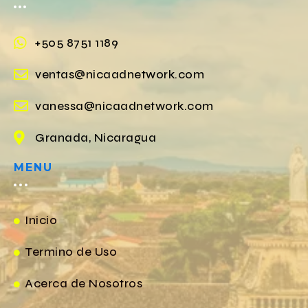
+505 8751 1189
ventas@nicaadnetwork.com
vanessa@nicaadnetwork.com
Granada, Nicaragua
MENU
Inicio
Termino de Uso
Acerca de Nosotros