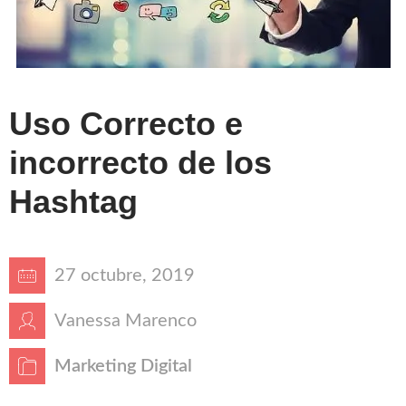
Uso Correcto e
incorrecto de los
Hashtag
27 octubre, 2019
Vanessa Marenco
Marketing Digital