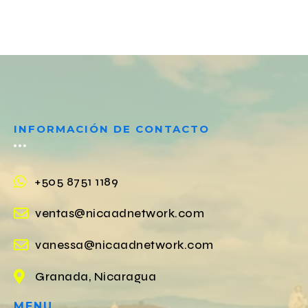
INFORMACIÓN DE CONTACTO
+505 8751 1189
ventas@nicaadnetwork.com
vanessa@nicaadnetwork.com
Granada, Nicaragua
MENU