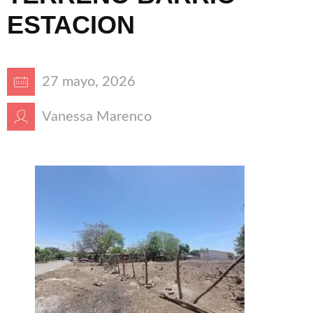
ESTACION
27 mayo, 2026
Vanessa Marenco