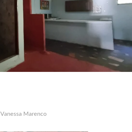
Vanessa Marenco