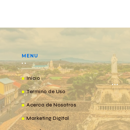
MENU
Inicio
Termino de Uso
Acerca de Nosotros
Marketing Digital