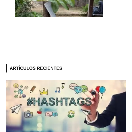
ARTÍCULOS RECIENTES