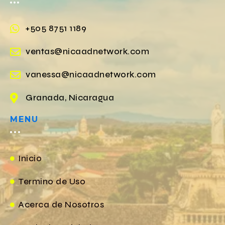
+505 8751 1189
ventas@nicaadnetwork.com
vanessa@nicaadnetwork.com
Granada, Nicaragua
MENU
Inicio
Termino de Uso
Acerca de Nosotros