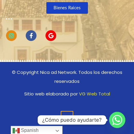
Bienes Raices
© Copyright Nica ad Network. Todos los derechos
reservados
Sitio web elaborado por
VG Web Total
▲
¿Cómo puedo ayudarte?
Spanish