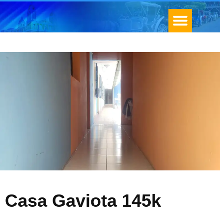
MARKETING DIGITAL
Casa Gaviota 145k