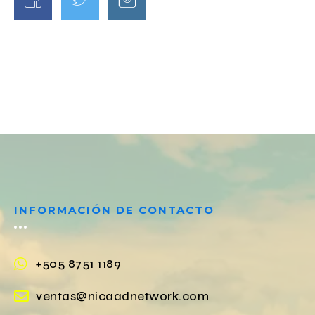
INFORMACIÓN DE CONTACTO
+505 8751 1189
ventas@nicaadnetwork.com